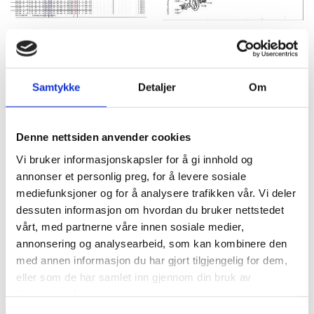
Samtykke
Detaljer
Om
Denne nettsiden anvender cookies
Vi bruker informasjonskapsler for å gi innhold og
annonser et personlig preg, for å levere sosiale
mediefunksjoner og for å analysere trafikken vår. Vi deler
dessuten informasjon om hvordan du bruker nettstedet
vårt, med partnerne våre innen sosiale medier,
Kontakt oss
annonsering og analysearbeid, som kan kombinere den
med annen informasjon du har gjort tilgjengelig for dem,
eller som de har samlet inn gjennom din bruk av
tjenestene deres.