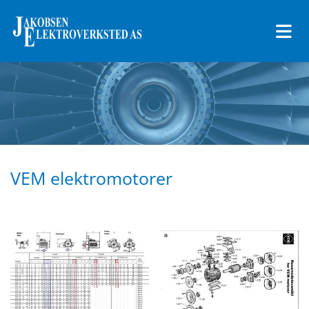
VEM elektromotorer